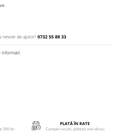
are
Ai nevoie de ajutor?
0732 55 88 33
informatii
PLATĂ ÎN RATE
 300 lei
Cumperi acum, plătești mai târziu