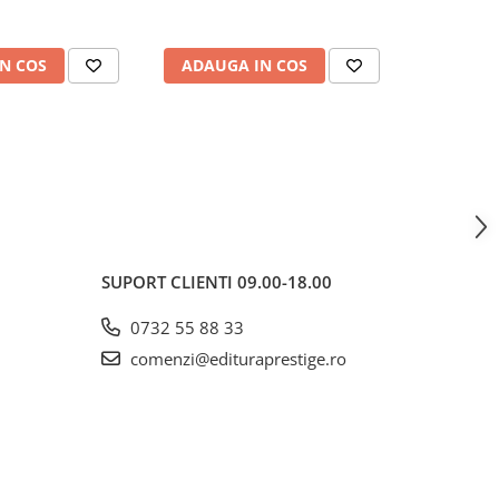
N COS
ADAUGA IN COS
ADAUG
SUPORT CLIENTI
09.00-18.00
0732 55 88 33
comenzi@edituraprestige.ro