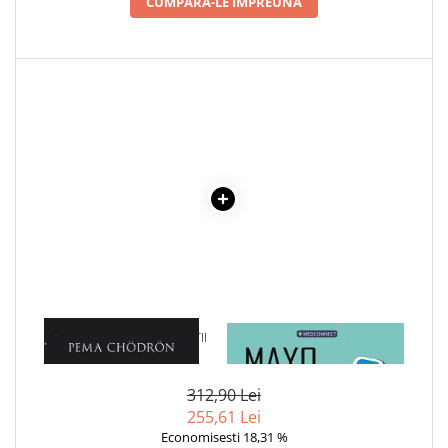
CUMPARA-LE IMPREUNA
1 x CURAJ IN FATA MORTII
1 x MAYO CLINIC. CARTEA
ESENTIALA DESPRE DIABETUL
ZAHARAT
312,90 Lei
255,61 Lei
Economisesti 18,31 %