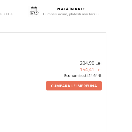
PLATĂ ÎN RATE
 300 lei
Cumperi acum, plătești mai târziu
204,90 Lei
154,41 Lei
Economisesti 24,64 %
CUMPARA-LE IMPREUNA