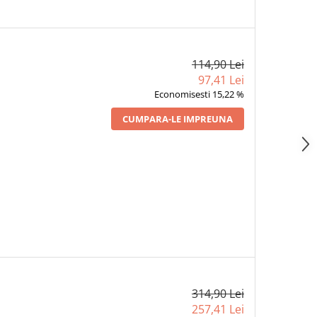
114,90 Lei
97,41 Lei
Economisesti 15,22 %
CUMPARA-LE IMPREUNA
314,90 Lei
257,41 Lei