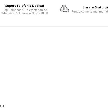
Suport Telefonic Dedicat
Livrare Gratuită
Poți Comanda și Telefonic sau pe
Pentru comenzi mai mari de
WhatsApp în Intervalul 9:00 - 18:00
 ALE