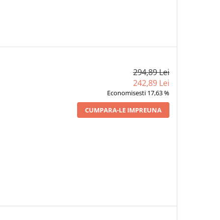
294,89 Lei
242,89 Lei
Economisesti 17,63 %
CUMPARA-LE IMPREUNA