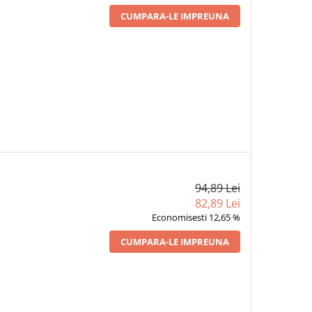
CUMPARA-LE IMPREUNA
94,89 Lei
82,89 Lei
Economisesti 12,65 %
CUMPARA-LE IMPREUNA