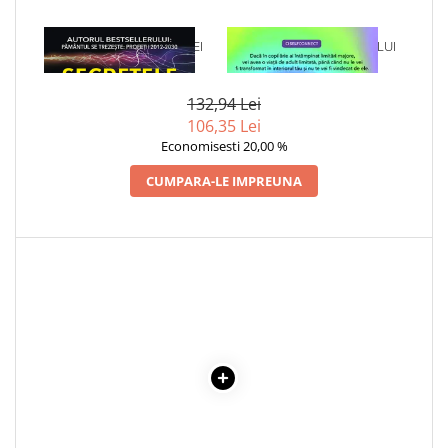
1 x SECRETELE ENERGIEI
1 x VINDECAREA COPILULUI
NELIMITATE
INTERIOR
132,94 Lei
106,35 Lei
Economisesti 20,00 %
CUMPARA-LE IMPREUNA