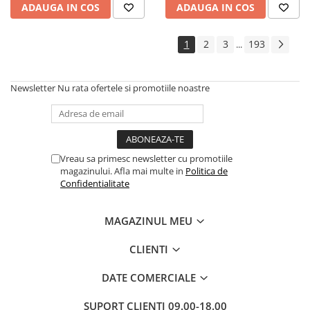
ADAUGA IN COS
ADAUGA IN COS
1
2
3
193
...
Newsletter
Nu rata ofertele si promotiile noastre
Vreau sa primesc newsletter cu promotiile
magazinului. Afla mai multe in
Politica de
Confidentialitate
MAGAZINUL MEU
CLIENTI
DATE COMERCIALE
SUPORT CLIENTI
09.00-18.00