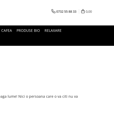
0732 55 88 33
0,00
I CAFEA
PRODUSE BIO
RELAXARE
aga lume! Nici o persoana care o va citi nu va