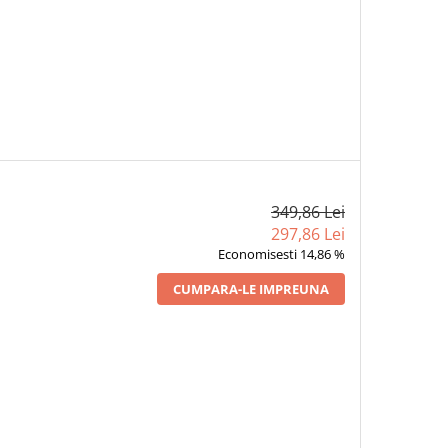
349,86 Lei
297,86 Lei
Economisesti 14,86 %
CUMPARA-LE IMPREUNA