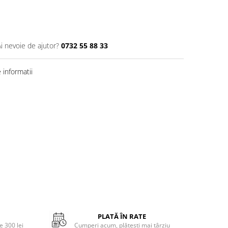
Ai nevoie de ajutor?
0732 55 88 33
informatii
PLATĂ ÎN RATE
 300 lei
Cumperi acum, plătești mai târziu