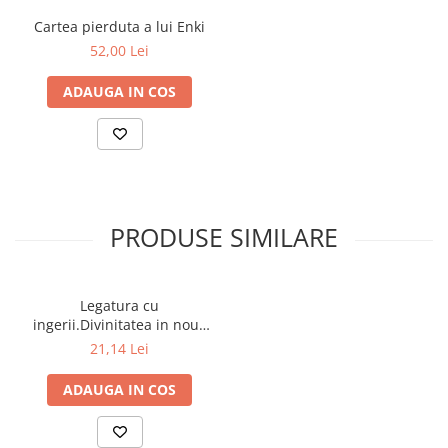
Cartea pierduta a lui Enki
52,00 Lei
ADAUGA IN COS
PRODUSE SIMILARE
Legatura cu
ingerii.Divinitatea in noua
energie - Christina Lunden
21,14 Lei
ADAUGA IN COS