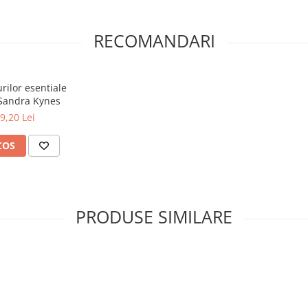
RECOMANDARI
rilor esentiale
 Sandra Kynes
9,20 Lei
COS
PRODUSE SIMILARE