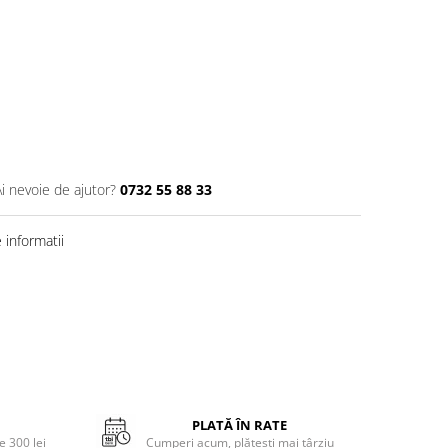
Ai nevoie de ajutor?
0732 55 88 33
informatii
PLATĂ ÎN RATE
 300 lei
Cumperi acum, plătești mai târziu