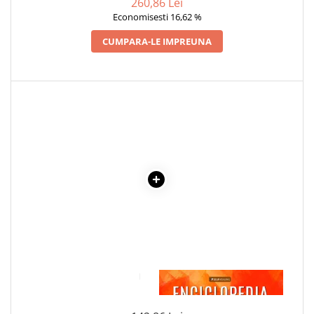
260,86 Lei
Economisesti 16,62 %
CUMPARA-LE IMPREUNA
1 x LUMEA VAZUTA DIN
1 x ENCICLOPEDIA
FOTOLIU. VOL.1+2
CRISTALELOR