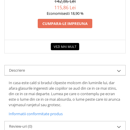
142,86 Lei
115,86 Lei
Economisesti 18,90 %
CUMPARA-LE IMPREUNA
VEZI MAI MULT
Descriere
In casa este cald si bradul clipeste molcom din luminile lui, dar
afara glasurile ingeresti ale copiilor se aud din ce in ce mai stins,
din ce in ce mai departe. Lumea pe care o contemplu pe ecran
este o lume din ce in ce mai absurda, o lume peste care isi arunca
vrajmasul ranjetul sau grotesc.
Informatii conformitate produs
Review-uri
(0)