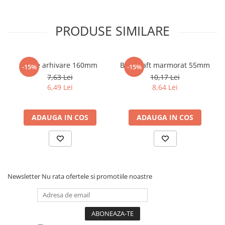
PRODUSE SIMILARE
Cutie arhivare 160mm
Biblioraft marmorat 55mm
-15%
-15%
7,63 Lei
10,17 Lei
6,49 Lei
8,64 Lei
ADAUGA IN COS
ADAUGA IN COS
Newsletter
Nu rata ofertele si promotiile noastre