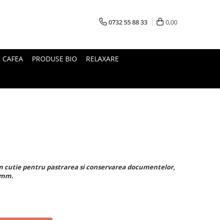
0732 55 88 33
0,00
I CAFEA
PRODUSE BIO
RELAXARE
cm cutie pentru pastrarea si conservarea documentelor,
0 mm.