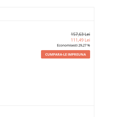
157,63 Lei
111,49 Lei
Economisesti 29,27 %
CUMPARA-LE IMPREUNA