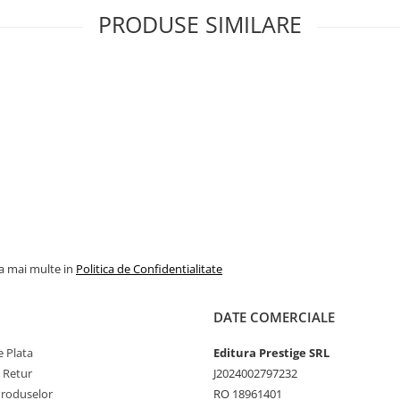
PRODUSE SIMILARE
la mai multe in
Politica de Confidentialitate
DATE COMERCIALE
 Plata
Editura Prestige SRL
e Retur
J2024002797232
Produselor
RO 18961401