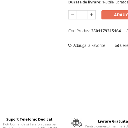
Durata de livrare:
1-3 zile lucrato
ADAUG
Cod Produs:
3501179315164
Adauga la Favorite
Cere 
Suport Telefonic Dedicat
Livrare Gratuită
Poți Comanda și Telefonic sau pe
Pentru comenzi mai mari de