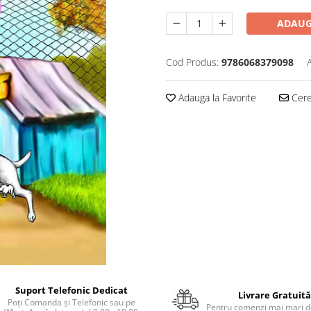
ADAUG
Cod Produs:
9786068379098
Adauga la Favorite
Cere 
Suport Telefonic Dedicat
Livrare Gratuită
Poți Comanda și Telefonic sau pe
Pentru comenzi mai mari de