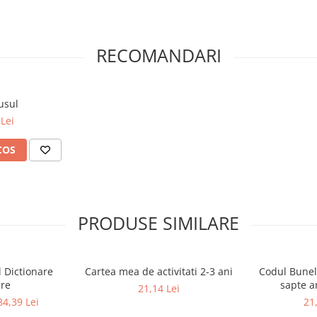
RECOMANDARI
usul
Lei
COS
PRODUSE SIMILARE
l Dictionare
Cartea mea de activitati 2-3 ani
Codul Bunel
are
sapte a
21,14 Lei
84,39 Lei
21