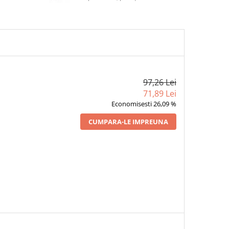
97,26 Lei
71,89 Lei
Economisesti 26,09 %
CUMPARA-LE IMPREUNA