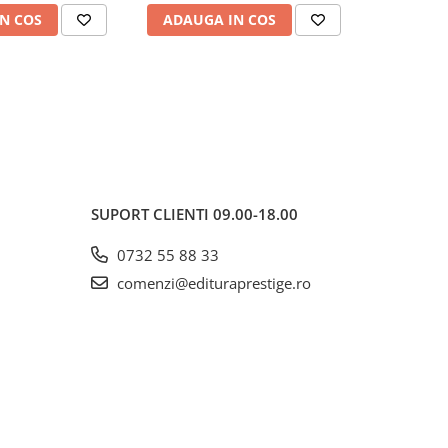
N COS
ADAUGA IN COS
ADAUG
SUPORT CLIENTI
09.00-18.00
0732 55 88 33
comenzi@edituraprestige.ro