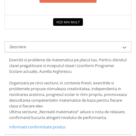
VEZI MAI MULT
Descriere
Exercitii si probleme de matematica pe placul tau. Pentru sfarsitul
clasei pregatitoare si inceputul clasei I (conform Programei
Scolare actuale), Aurelia Arghirescu
Organizata pe cinci sectiuni, in contexte firesti, exercitiile si
problemele propuse stimuleaza creativitatea, independenta in
rezolvarea acestora, progresul scolar in ritm propriu, promoveaza
dezvoltarea competentelor matematice de baza pentru fiecare
clasa si fiecare elev.
Ultima sectiune „Recreatii matematice” aduce o nota de relaxare,
confirmand bucuria atingerii nivelului de performanta.
Informatii conformitate produs