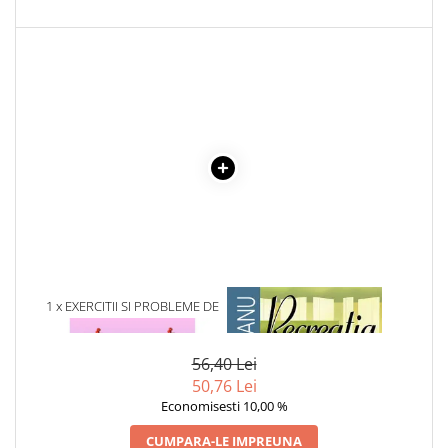
1 x EXERCITII SI PROBLEME DE
1 x RECREATIA MARE
MATEMATICA PE PLACUL TAU
56,40 Lei
50,76 Lei
Economisesti 10,00 %
CUMPARA-LE IMPREUNA