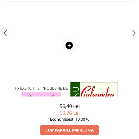
1 x EXERCITII SI PROBLEME DE
1 x CIULEANDRA
MATEMATICA PE PLACUL TAU
56,40 Lei
50,76 Lei
Economisesti 10,00 %
CUMPARA-LE IMPREUNA