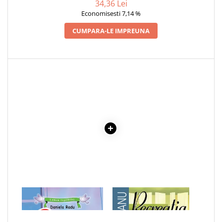
34,36 Lei
Economisesti 7,14 %
CUMPARA-LE IMPREUNA
1 x OUALE DE PASTE.
1 x RECREATIA MARE
POVESTE ILUSTRATA