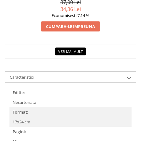
37,00 Lei
34,36 Lei
Economisesti 7,14 %
CUMPARA-LE IMPREUNA
VEZI MAI MULT
Caracteristici
Editie:
Necartonata
Format:
17x24 cm
Pagini: