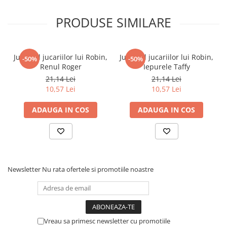
PRODUSE SIMILARE
Jurnalul jucariilor lui Robin,
Jurnalul jucariilor lui Robin,
-50%
-50%
Renul Roger
Iepurele Taffy
21,14 Lei
21,14 Lei
10,57 Lei
10,57 Lei
ADAUGA IN COS
ADAUGA IN COS
Newsletter
Nu rata ofertele si promotiile noastre
Vreau sa primesc newsletter cu promotiile