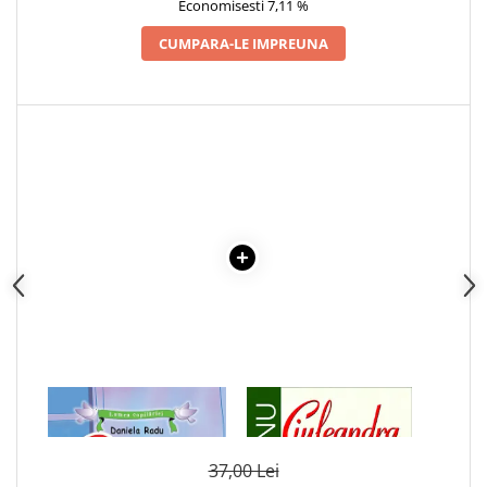
Economisesti 7,11 %
CUMPARA-LE IMPREUNA
1 x OUALE DE PASTE.
1 x CIULEANDRA
POVESTE ILUSTRATA
37,00 Lei