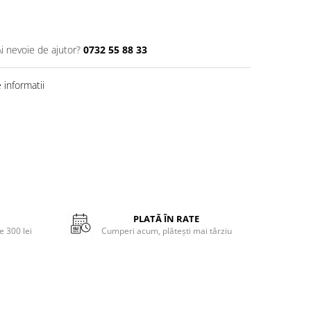
Ai nevoie de ajutor?
0732 55 88 33
informatii
PLATĂ ÎN RATE
 300 lei
Cumperi acum, plătești mai târziu