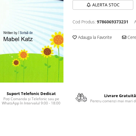
ALERTA STOC
Cod Produs:
9786069373231
Adauga la Favorite
Cere 
Suport Telefonic Dedicat
Livrare Gratuită
Poți Comanda și Telefonic sau pe
Pentru comenzi mai mari de
WhatsApp în Intervalul 9:00 - 18:00