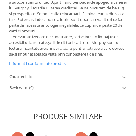
a subconstientului tau. Apartinand perioadei de apogeu a carierei
lui Murphy, lucrarile Puterea credintei, Sa ne bucuram de belsug
si prosperitate, Semnificatia reincarnarii, Elimina teama din viata
ta si Puterea vindecatoare a iubirii sunt doar cateva titluri ce fac
parte din aceasta antologie inegalabila, ce cuprinde peste 20 de
carti si brosuri.
Adevarate izvoare de cunoastere, scrise intr-un limbaj usor
accesibil oricarei categorii de cititori, cartile lui Murphy sunt o
lectura incantatoare si inspiratoare pentru toti aceia care doresc
sa-si imbunatateasca viata prin cunoasterea de sine.
Informatii conformitate produs
Caracteristici
Review-uri
(0)
PRODUSE SIMILARE