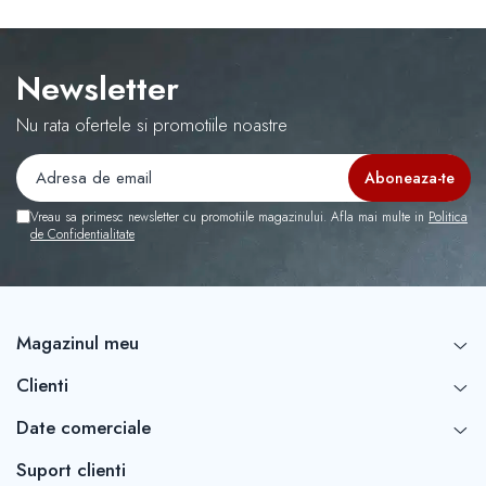
Newsletter
Nu rata ofertele si promotiile noastre
Vreau sa primesc newsletter cu promotiile magazinului. Afla mai multe in
Politica
de Confidentialitate
Magazinul meu
Clienti
Date comerciale
Suport clienti