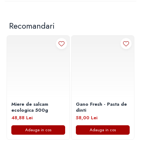
Recomandari
Miere de salcam
Gano Fresh - Pasta de
ecologica 500g
dinti
48,88 Lei
58,00 Lei
Adauga in cos
Adauga in cos