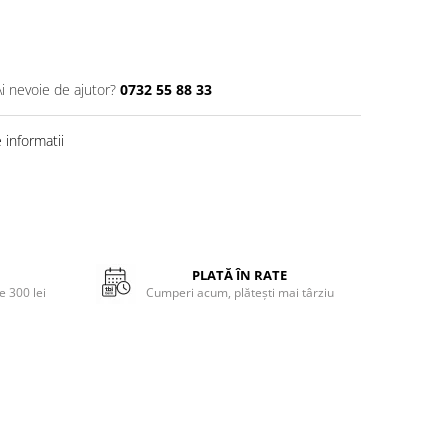
Ai nevoie de ajutor?
0732 55 88 33
informatii
PLATĂ ÎN RATE
 300 lei
Cumperi acum, plătești mai târziu