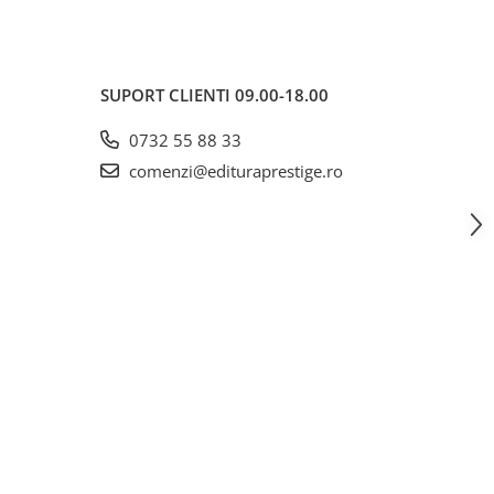
SUPORT CLIENTI
09.00-18.00
0732 55 88 33
comenzi@edituraprestige.ro