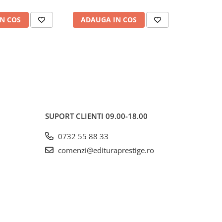
N COS
ADAUGA IN COS
ADAUG
SUPORT CLIENTI
09.00-18.00
0732 55 88 33
comenzi@edituraprestige.ro