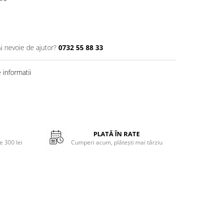
Ai nevoie de ajutor?
0732 55 88 33
informatii
PLATĂ ÎN RATE
 300 lei
Cumperi acum, plătești mai târziu