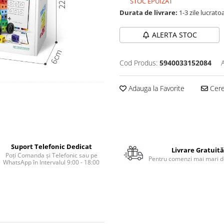
STOC EPUIZAT
Durata de livrare:
1-3 zile lucrato
ALERTA STOC
Cod Produs:
5940033152084
Adauga la Favorite
Cere 
Suport Telefonic Dedicat
Livrare Gratuită
Poți Comanda și Telefonic sau pe
Pentru comenzi mai mari de
WhatsApp în Intervalul 9:00 - 18:00