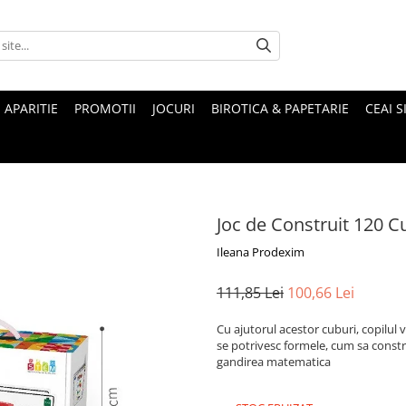
 APARITIE
PROMOTII
JOCURI
BIROTICA & PAPETARIE
CEAI S
Joc de Construit 120 
Ileana Prodexim
111,85 Lei
100,66 Lei
Cu ajutorul acestor cuburi, copilul v
se potrivesc formele, cum sa constru
gandirea matematica