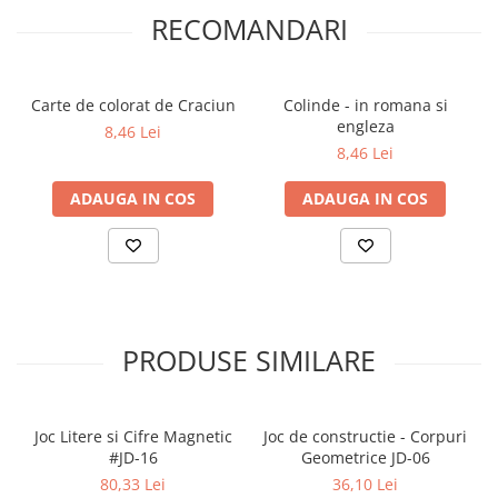
RECOMANDARI
Carte de colorat de Craciun
Colinde - in romana si
engleza
8,46 Lei
8,46 Lei
ADAUGA IN COS
ADAUGA IN COS
PRODUSE SIMILARE
Joc Litere si Cifre Magnetic
Joc de constructie - Corpuri
#JD-16
Geometrice JD-06
80,33 Lei
36,10 Lei