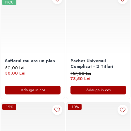
NOU
Sufletul tau are un plan
Pachet Universul
Complicat - 2 Titluri
50,00 Lei
30,00 Lei
157,00 Lei
78,50 Lei
Adauga in cos
Adauga in cos
-19%
-10%