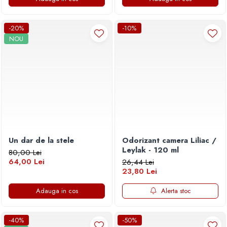
-20%
-10%
NOU
Un dar de la stele
Odorizant camera Liliac /
Leylak - 120 ml
80,00 Lei
64,00 Lei
26,44 Lei
23,80 Lei
Adauga in cos
Alerta stoc
-40%
-50%