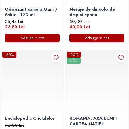
Odorizant camera Gum /
Mesaje de dincolo de
Sakiz - 120 ml
timp si spatiu
26,44 Lei
50,00 Lei
23,80 Lei
40,00 Lei
Adauga in cos
Adauga in cos
-20%
-20%
NOU
Enciclopedia Cristalelor
ROMANIA, AXA LUMII!
CARTEA NATIEI
90,00 Lei