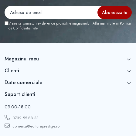
Vreau sa primesc newsletter cu promotiile magazinului. Afla mai multe in
Politica
de Confidentialitate
Magazinul meu
Clienti
Date comerciale
Suport clienti
09.00-18.00
0732 55 88 33
comenzi@edituraprestige.ro