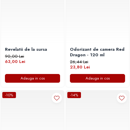
Revelatii de la sursa
Odorizant de camera Red
Dragon - 120 ml
90,00 Lei
63,00 Lei
26,44 Lei
23,80 Lei
Adauga in cos
Adauga in cos
-10%
-14%