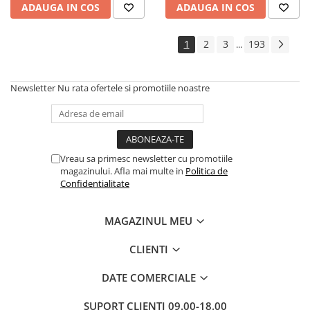
ADAUGA IN COS
ADAUGA IN COS
1
2
3
193
...
Newsletter
Nu rata ofertele si promotiile noastre
Vreau sa primesc newsletter cu promotiile
magazinului. Afla mai multe in
Politica de
Confidentialitate
MAGAZINUL MEU
CLIENTI
DATE COMERCIALE
SUPORT CLIENTI
09.00-18.00