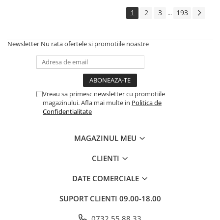
1
2
3
193
...
Newsletter
Nu rata ofertele si promotiile noastre
Vreau sa primesc newsletter cu promotiile
magazinului. Afla mai multe in
Politica de
Confidentialitate
MAGAZINUL MEU
CLIENTI
DATE COMERCIALE
SUPORT CLIENTI
09.00-18.00
0732 55 88 33