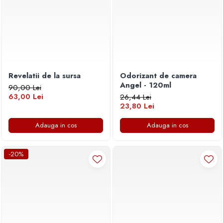
Revelatii de la sursa
Odorizant de camera
Angel - 120ml
90,00 Lei
63,00 Lei
26,44 Lei
23,80 Lei
Adauga in cos
Adauga in cos
-20%