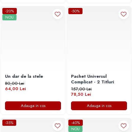
-20%
-50%
NOU
Un dar de la stele
Pachet Universul
Complicat - 2 Titluri
80,00 Lei
64,00 Lei
157,00 Lei
78,50 Lei
Adauga in cos
Adauga in cos
-35%
-40%
NOU