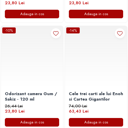
23,80 Lei
23,80 Lei
Adauga in cos
Adauga in cos
-10%
-14%
Odorizant camera Gum /
Cele trei carti ale lui Enoh
Sakiz - 120 ml
si Cartea Gigantilor
26,44 Lei
74,00 Lei
23,80 Lei
63,43 Lei
Adauga in cos
Adauga in cos