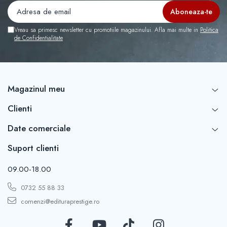
Vreau sa primesc newsletter cu promotiile magazinului. Afla mai multe in
Politica
de Confidentialitate
Magazinul meu
Clienti
Date comerciale
Suport clienti
09.00-18.00
0732 55 88 33
comenzi@edituraprestige.ro