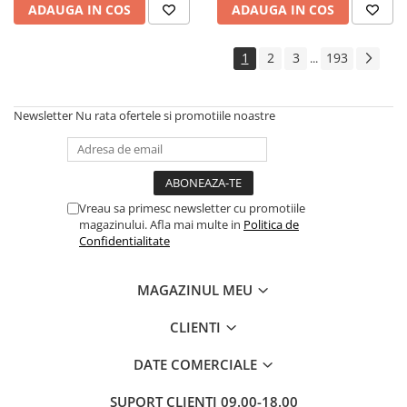
ADAUGA IN COS
ADAUGA IN COS
1
2
3
193
...
Newsletter
Nu rata ofertele si promotiile noastre
Vreau sa primesc newsletter cu promotiile
magazinului. Afla mai multe in
Politica de
Confidentialitate
MAGAZINUL MEU
CLIENTI
DATE COMERCIALE
SUPORT CLIENTI
09.00-18.00