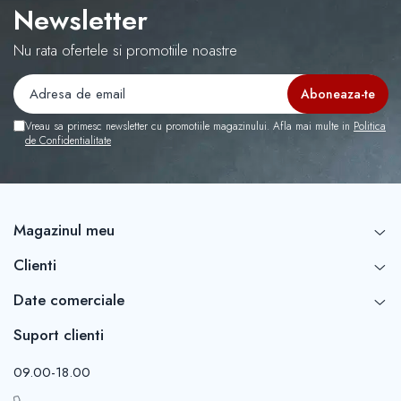
Newsletter
Nu rata ofertele si promotiile noastre
Vreau sa primesc newsletter cu promotiile magazinului. Afla mai multe in
Politica
de Confidentialitate
Magazinul meu
Clienti
Date comerciale
Suport clienti
09.00-18.00