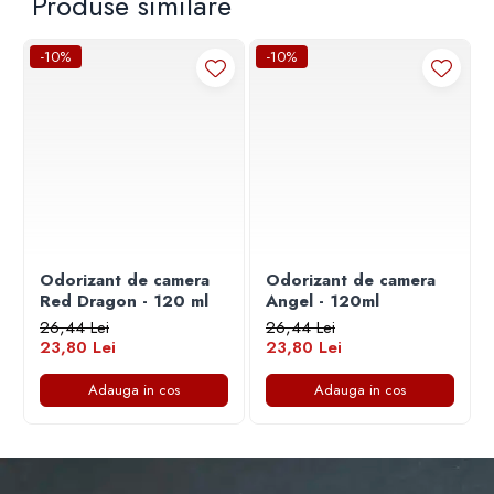
Produse similare
-10%
-10%
Odorizant de camera
Odorizant de camera
Red Dragon - 120 ml
Angel - 120ml
26,44 Lei
26,44 Lei
23,80 Lei
23,80 Lei
Adauga in cos
Adauga in cos