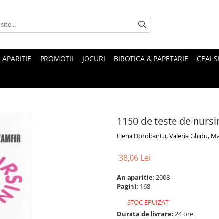
 APARITIE
PROMOTII
JOCURI
BIROTICA & PAPETARIE
CEAI S
1150 de teste de nursi
Elena Dorobantu, Valeria Ghidu, Ma
38,06 Lei
An aparitie:
2008
Pagini:
168
STOC EPUIZAT
Durata de livrare:
24 ore