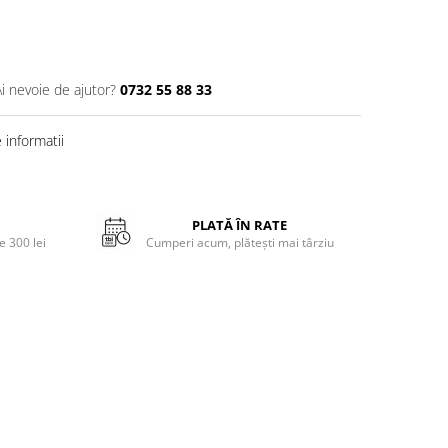
Ai nevoie de ajutor?
0732 55 88 33
informatii
PLATĂ ÎN RATE
 300 lei
Cumperi acum, plătești mai târziu