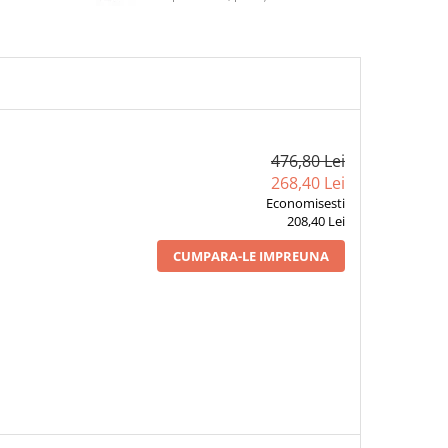
476,80 Lei
268,40 Lei
Economisesti
208,40 Lei
CUMPARA-LE IMPREUNA