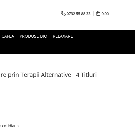
0732 55 88 33
0,00
I CAFEA
PRODUSE BIO
RELAXARE
 prin Terapii Alternative - 4 Titluri
a cotidiana