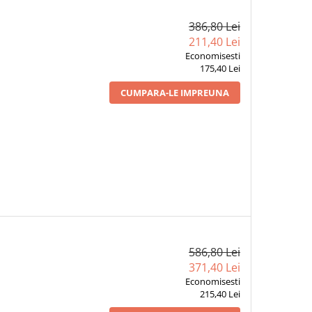
386,80 Lei
211,40 Lei
Economisesti
175,40 Lei
CUMPARA-LE IMPREUNA
586,80 Lei
371,40 Lei
Economisesti
215,40 Lei