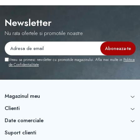
Newsletter
Nu rata ofertele si promotiile noastre
Vreau sa primesc newsletter cu promotiile magazinului. Afla mai multe in
Politica
de Confidentialitate
Magazinul meu
Clienti
Date comerciale
Suport clienti