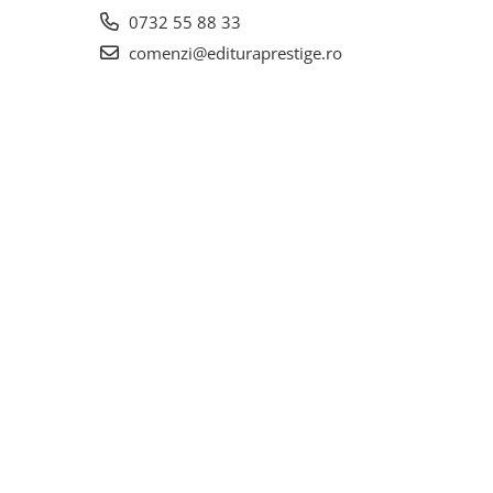
0732 55 88 33
comenzi@edituraprestige.ro