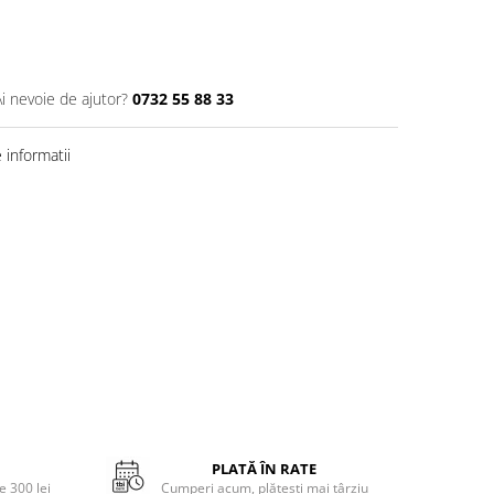
Ai nevoie de ajutor?
0732 55 88 33
informatii
PLATĂ ÎN RATE
 300 lei
Cumperi acum, plătești mai târziu