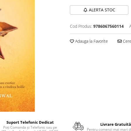
ALERTA STOC
Cod Produs:
9786067560114
Adauga la Favorite
Cere 
Suport Telefonic Dedicat
Livrare Gratuită
Poți Comanda și Telefonic sau pe
Pentru comenzi mai mari de