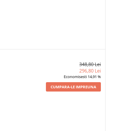
348,80 Lei
296,80 Lei
Economisesti 14,91 %
CUMPARA-LE IMPREUNA