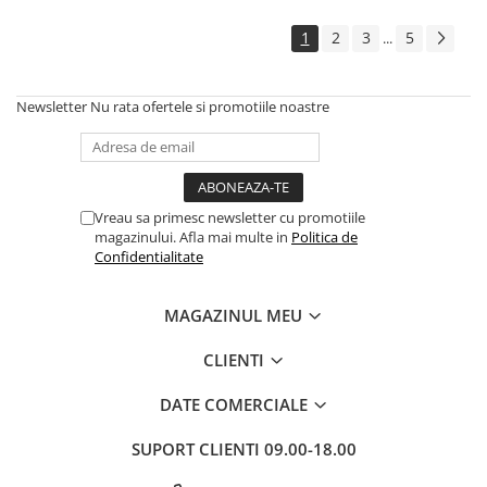
1
2
3
5
...
Newsletter
Nu rata ofertele si promotiile noastre
Vreau sa primesc newsletter cu promotiile
magazinului. Afla mai multe in
Politica de
Confidentialitate
MAGAZINUL MEU
CLIENTI
DATE COMERCIALE
SUPORT CLIENTI
09.00-18.00