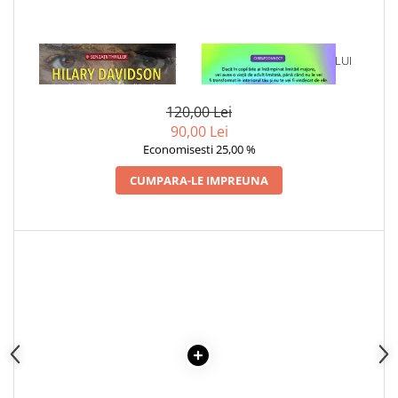
1 x ULTIMA EI SUFLARE
1 x VINDECAREA COPILULUI
INTERIOR
120,00 Lei
90,00 Lei
Economisesti 25,00 %
CUMPARA-LE IMPREUNA