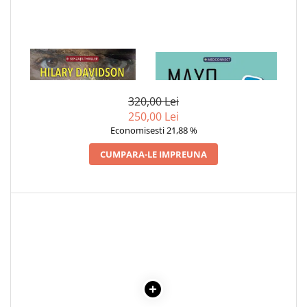
1 x ULTIMA EI SUFLARE
1 x MAYO CLINIC. CARTEA
ESENTIALA DESPRE DIABETUL
ZAHARAT
320,00 Lei
250,00 Lei
Economisesti 21,88 %
CUMPARA-LE IMPREUNA