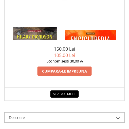
1 x ULTIMA EI SUFLARE
1 x ENCICLOPEDIA
CRISTALELOR
150,00 Lei
105,00 Lei
Economisesti 30,00 %
CUMPARA-LE IMPREUNA
VEZI MAI MULT
Descriere