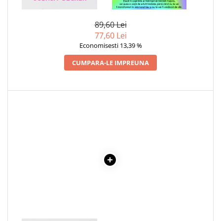
PUTIN
INTERIOR
89,60 Lei
77,60 Lei
Economisesti 13,39 %
CUMPARA-LE IMPREUNA