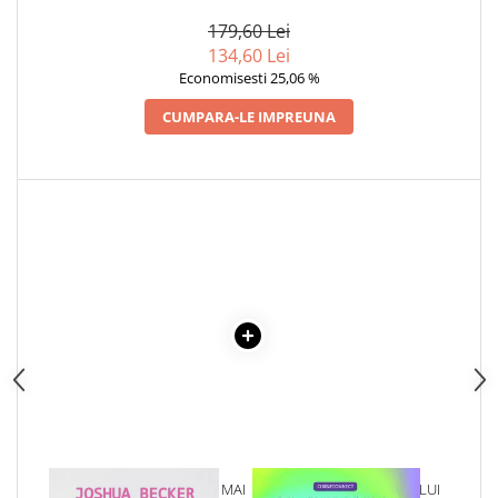
ORIGINALA DIN 1939.
VOLUMELE I-III. CUTIE DE
179,60 Lei
COLECTIE -SCARLAT
134,60 Lei
DEMETRESCU
Economisesti 25,06 %
CUMPARA-LE IMPREUNA
1 x BUCURIA DE A TRAI CU MAI
1 x VINDECAREA COPILULUI