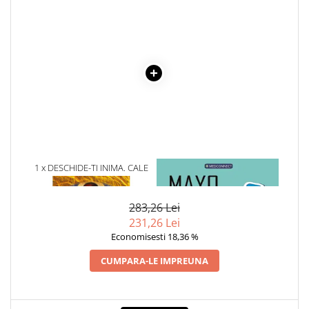
1 x DESCHIDE-TI INIMA. CALE
1 x MAYO CLINIC. CARTEA
SPRE INDUHOVNICIRE
ESENTIALA DESPRE DIABETUL
ZAHARAT
283,26 Lei
231,26 Lei
Economisesti 18,36 %
CUMPARA-LE IMPREUNA