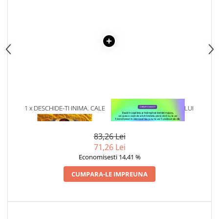
1 x DESCHIDE-TI INIMA. CALE
1 x VINDECAREA COPILULUI
SPRE INDUHOVNICIRE
INTERIOR
83,26 Lei
71,26 Lei
Economisesti 14,41 %
CUMPARA-LE IMPREUNA