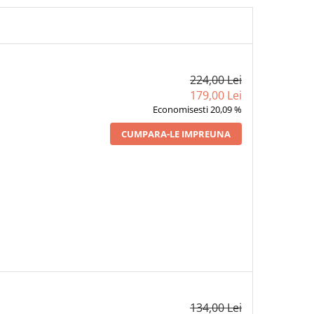
224,00 Lei
179,00 Lei
Economisesti 20,09 %
CUMPARA-LE IMPREUNA
134,00 Lei