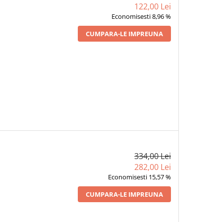
122,00 Lei
Economisesti 8,96 %
CUMPARA-LE IMPREUNA
334,00 Lei
282,00 Lei
Economisesti 15,57 %
CUMPARA-LE IMPREUNA