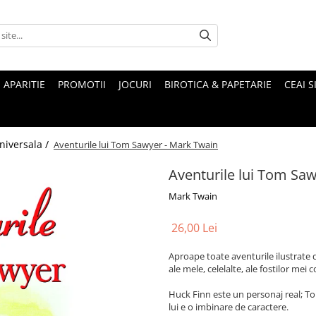
 APARITIE
PROMOTII
JOCURI
BIROTICA & PAPETARIE
CEAI S
niversala /
Aventurile lui Tom Sawyer - Mark Twain
Aventurile lui Tom Sa
Mark Twain
26,00 Lei
Aproape toate aventurile ilustrate 
ale mele, celelalte, ale fostilor mei c
Huck Finn este un personaj real; To
lui e o imbinare de caractere.