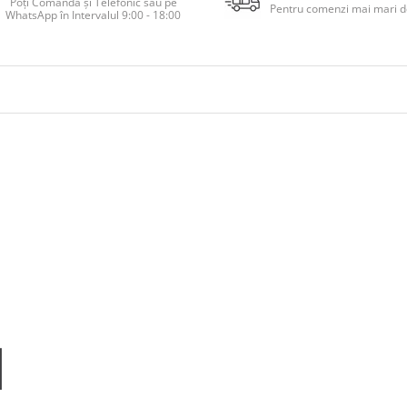
Poți Comanda și Telefonic sau pe
Pentru comenzi mai mari de
WhatsApp în Intervalul 9:00 - 18:00