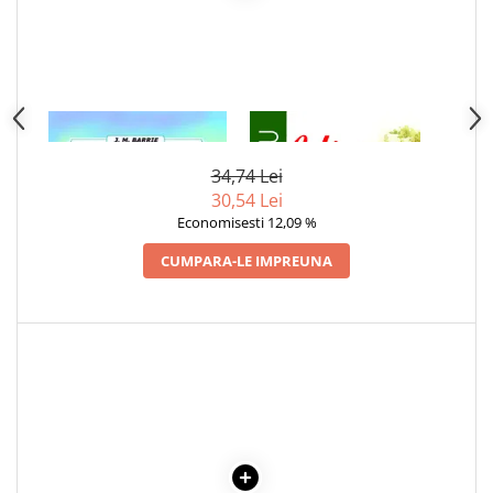
1 x PETER PAN
1 x ULITA COPILARIEI
34,74 Lei
30,54 Lei
Economisesti 12,09 %
CUMPARA-LE IMPREUNA