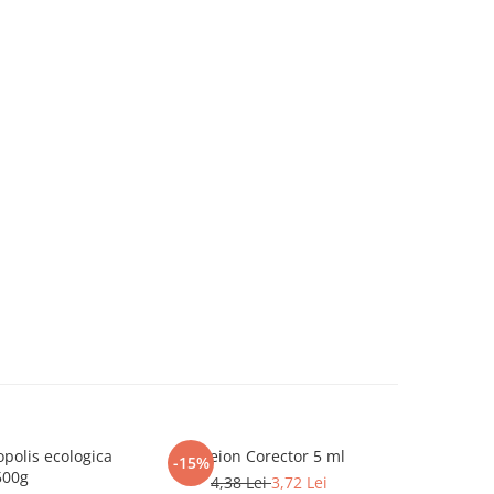
polis ecologica
Creion Corector 5 ml
-15%
500g
4,38 Lei
3,72 Lei