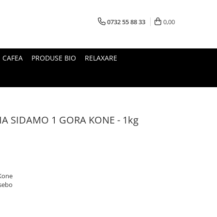
0732 55 88 33
0,00
I CAFEA
PRODUSE BIO
RELAXARE
A SIDAMO 1 GORA KONE - 1kg
 Kone
nsebo