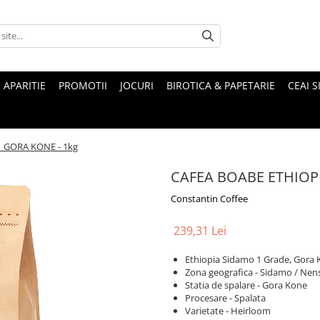
 APARITIE
PROMOTII
JOCURI
BIROTICA & PAPETARIE
CEAI S
 GORA KONE - 1kg
CAFEA BOABE ETHIOPI
Constantin Coffee
239,31 Lei
Ethiopia Sidamo 1 Grade, Gora
Zona geografica - Sidamo / Ne
Statia de spalare - Gora Kone
Procesare - Spalata
Varietate - Heirloom