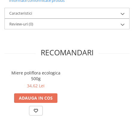
Informatii conformitate produs
Caracteristici
Review-uri
(0)
RECOMANDARI
Miere poliflora ecologica
500g
34,62 Lei
ADAUGA IN COS