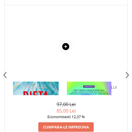
1 x DIETA MINTII
1 x VINDECAREA COPILULUI
INTERIOR
97,00 Lei
85,00 Lei
Economisesti 12,37 %
CUMPARA-LE IMPREUNA