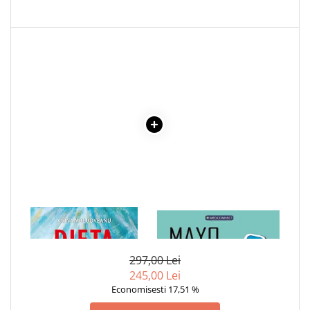
1 x DIETA MINTII
1 x MAYO CLINIC. CARTEA
ESENTIALA DESPRE DIABETUL
ZAHARAT
297,00 Lei
245,00 Lei
Economisesti 17,51 %