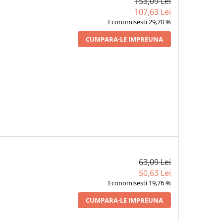
153,09 Lei
107,63 Lei
Economisesti 29,70 %
CUMPARA-LE IMPREUNA
63,09 Lei
50,63 Lei
Economisesti 19,76 %
CUMPARA-LE IMPREUNA