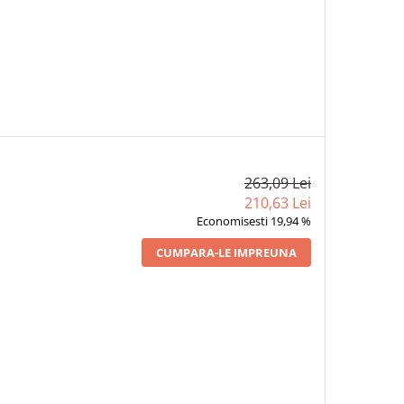
263,09 Lei
210,63 Lei
Economisesti 19,94 %
CUMPARA-LE IMPREUNA