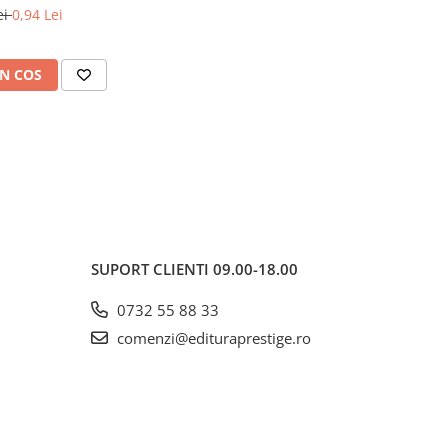
ei
0,94 Lei
N COS
SUPORT CLIENTI
09.00-18.00
0732 55 88 33
comenzi@edituraprestige.ro