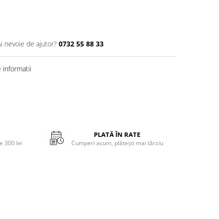
Ai nevoie de ajutor?
0732 55 88 33
informatii
PLATĂ ÎN RATE
 300 lei
Cumperi acum, plătești mai târziu