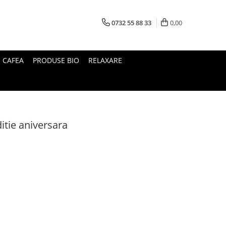
0732 55 88 33
0,00
I CAFEA
PRODUSE BIO
RELAXARE
ditie aniversara