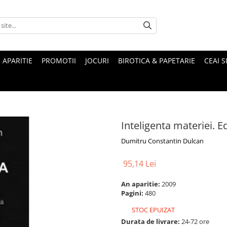
 APARITIE
PROMOTII
JOCURI
BIROTICA & PAPETARIE
CEAI S
Inteligenta materiei. E
Dumitru Constantin Dulcan
95,14 Lei
An aparitie:
2009
Pagini:
480
STOC EPUIZAT
Durata de livrare:
24-72 ore