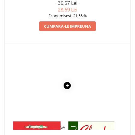
36,57 Lei
28,69 Lei
Economisesti 21,55 %
CUMPARA-LE IMPREUNA
1 x POEZII - OCTAVIAN GOGA
1 x CIULEANDRA