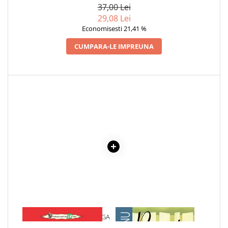
37,00 Lei
29,08 Lei
Economisesti 21,41 %
CUMPARA-LE IMPREUNA
1 x POEZII - OCTAVIAN GOGA
1 x RECREATIA MARE